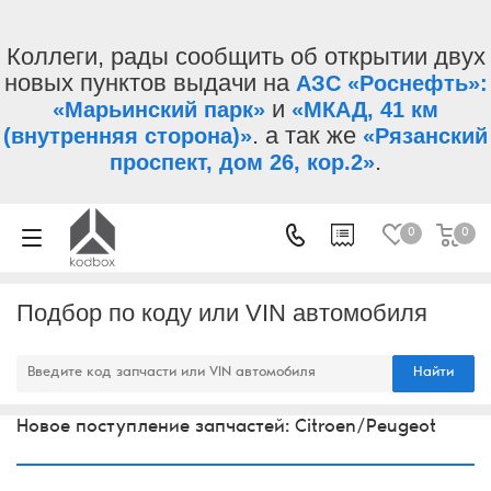
Коллеги, рады сообщить об открытии двух
новых пунктов выдачи на
АЗС «Роснефть»:
и
«Марьинский парк»
«МКАД, 41 км
. а так же
(внутренняя сторона)»
«Рязанский
.
проспект, дом 26, кор.2»
0
0
Подбор по коду или VIN автомобиля
Найти
Новое поступление запчастей: Citroen/Peugeot