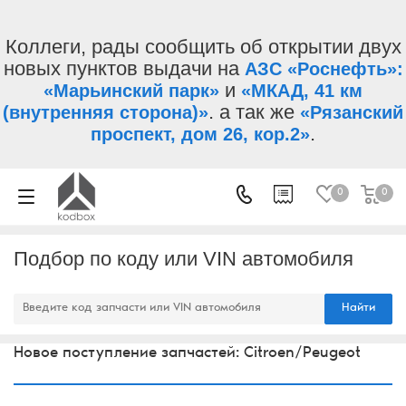
Коллеги, рады сообщить об открытии двух
новых пунктов выдачи на
АЗС «Роснефть»:
и
«Марьинский парк»
«МКАД, 41 км
. а так же
(внутренняя сторона)»
«Рязанский
.
проспект, дом 26, кор.2»
0
0
Подбор по коду или VIN автомобиля
Найти
Новое поступление запчастей: Citroen/Peugeot