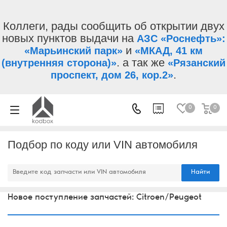
Коллеги, рады сообщить об открытии двух
новых пунктов выдачи на
АЗС «Роснефть»:
и
«Марьинский парк»
«МКАД, 41 км
. а так же
(внутренняя сторона)»
«Рязанский
.
проспект, дом 26, кор.2»
0
0
Подбор по коду или VIN автомобиля
Найти
Новое поступление запчастей: Citroen/Peugeot