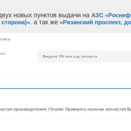
двух новых пунктов выдачи на
АЗС «Роснеф
. а так же
 сторона)»
«Рязанский проспект, до
нтакты
зин
стей производителей: Chrysler Проверить наличие запчастей Вы