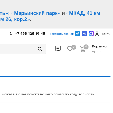
и
ть»: «Марьинский парк»
«МКАД, 41 км
.
м 26, кор.2»
+7 495-125-19-45
Заказать звонок
Войти
Корзина
0
0
пуста
 можете в окне поиска нашего сайта по коду запчасти.