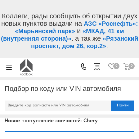
Коллеги, рады сообщить об открытии двух
новых пунктов выдачи на
АЗС «Роснефть»:
и
«Марьинский парк»
«МКАД, 41 км
. а так же
(внутренняя сторона)»
«Рязанский
.
проспект, дом 26, кор.2»
0
0
Подбор по коду или VIN автомобиля
Найти
Новое поступление запчастей: Chery