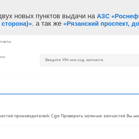
двух новых пунктов выдачи на
АЗС «Роснеф
. а так же
 сторона)»
«Рязанский проспект, до
нтакты
зин
астей производителей: Cga Проверить наличие запчастей Вы мож