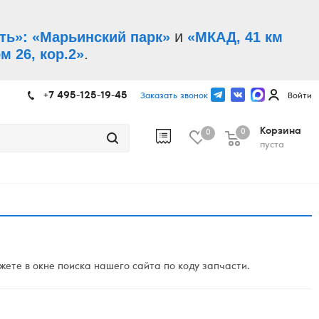
и
ть»: «Марьинский парк»
«МКАД, 41 км
.
м 26, кор.2»
+7 495-125-19-45
Заказать звонок
Войти
Корзина
0
0
пуста
ете в окне поиска нашего сайта по коду запчасти.