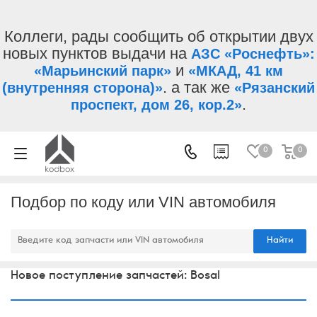
Коллеги, рады сообщить об открытии двух
новых пунктов выдачи на
АЗС «Роснефть»:
и
«Марьинский парк»
«МКАД, 41 км
. а так же
(внутренняя сторона)»
«Рязанский
.
проспект, дом 26, кор.2»
0
0
Подбор по коду или VIN автомобиля
Найти
Новое поступление запчастей: Bosal