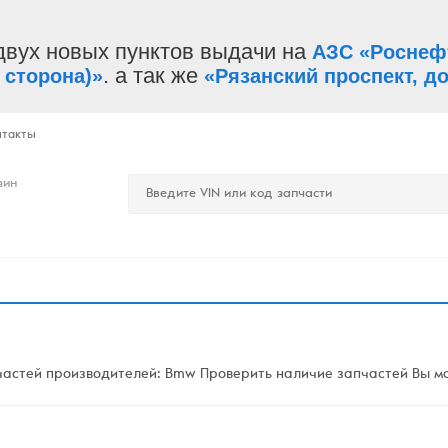
двух новых пунктов выдачи на
АЗС «Роснеф
. а так же
 сторона)»
«Рязанский проспект, до
нтакты
зин
астей производителей: Bmw Проверить наличие запчастей Вы мож