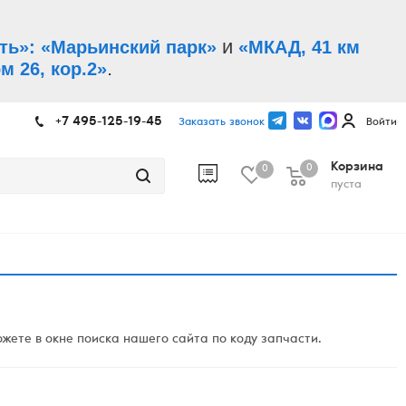
и
ть»: «Марьинский парк»
«МКАД, 41 км
.
м 26, кор.2»
+7 495-125-19-45
Заказать звонок
Войти
Корзина
0
0
пуста
ете в окне поиска нашего сайта по коду запчасти.