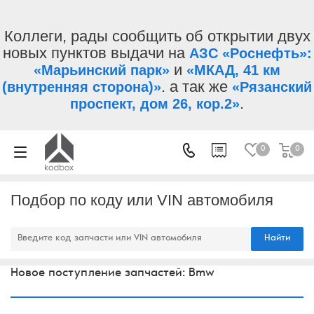
Коллеги, рады сообщить об открытии двух
новых пунктов выдачи на
АЗС «Роснефть»:
и
«Марьинский парк»
«МКАД, 41 км
. а так же
(внутренняя сторона)»
«Рязанский
.
проспект, дом 26, кор.2»
0
0
Подбор по коду или VIN автомобиля
Найти
Новое поступление запчастей: Bmw