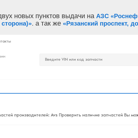
двух новых пунктов выдачи на
АЗС «Роснеф
. а так же
 сторона)»
«Рязанский проспект, до
нтакты
зин
стей производителей: Avs Проверить наличие запчастей Вы може