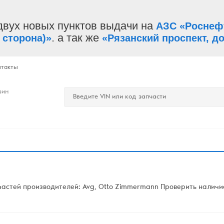
двух новых пунктов выдачи на
АЗС «Роснеф
. а так же
 сторона)»
«Рязанский проспект, до
нтакты
зин
астей производителей: Avg, Otto Zimmermann Проверить наличие