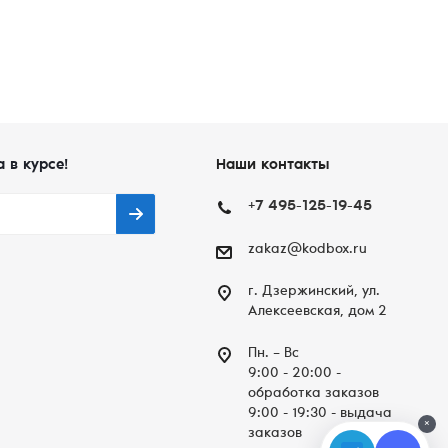
а в курсе!
Наши контакты
+7 495-125-19-45
zakaz@kodbox.ru
г. Дзержинский, ул.
Алексеевская, дом 2
Пн. – Вc
9:00 - 20:00 -
обработка заказов
9:00 - 19:30 - выдача
×
заказов