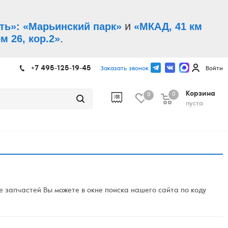
и
ть»: «Марьинский парк»
«МКАД, 41 км
.
м 26, кор.2»
+7 495-125-19-45
Заказать звонок
Войти
Корзина
0
0
пуста
 запчастей Вы можете в окне поиска нашего сайта по коду