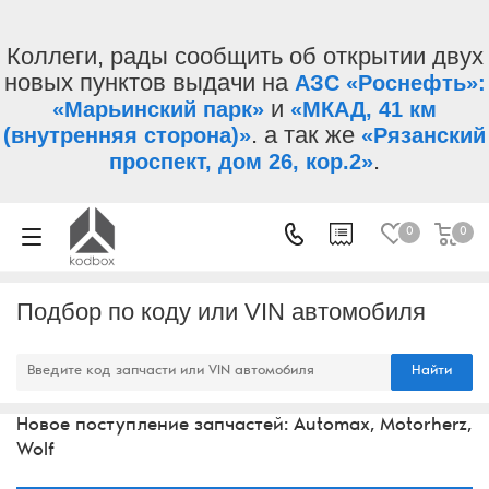
Коллеги, рады сообщить об открытии двух
новых пунктов выдачи на
АЗС «Роснефть»:
и
«Марьинский парк»
«МКАД, 41 км
. а так же
(внутренняя сторона)»
«Рязанский
.
проспект, дом 26, кор.2»
0
0
Подбор по коду или VIN автомобиля
Найти
Новое поступление запчастей: Automax, Motorherz,
Wolf