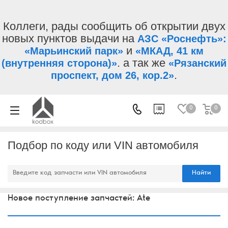
Коллеги, рады сообщить об открытии двух
новых пунктов выдачи на
АЗС «Роснефть»:
и
«Марьинский парк»
«МКАД, 41 км
. а так же
(внутренняя сторона)»
«Рязанский
.
проспект, дом 26, кор.2»
0
0
Подбор по коду или VIN автомобиля
Найти
Новое поступление запчастей: Ate