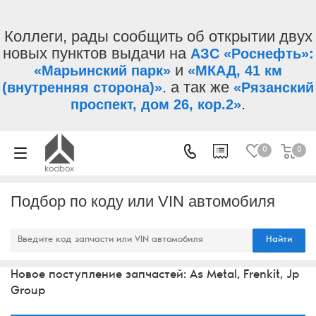
Коллеги, рады сообщить об открытии двух
новых пунктов выдачи на
АЗС «Роснефть»:
и
«Марьинский парк»
«МКАД, 41 км
. а так же
(внутренняя сторона)»
«Рязанский
.
проспект, дом 26, кор.2»
0
0
Подбор по коду или VIN автомобиля
Найти
Новое поступление запчастей: As Metal, Frenkit, Jp
Group