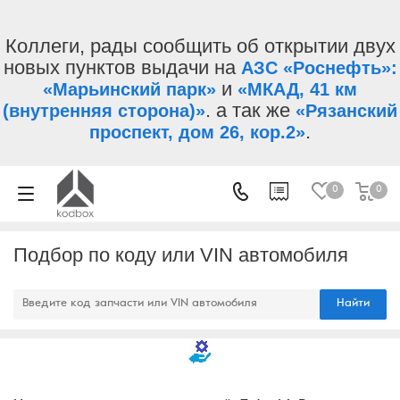
Коллеги, рады сообщить об открытии двух
новых пунктов выдачи на
АЗС «Роснефть»:
и
«Марьинский парк»
«МКАД, 41 км
. а так же
(внутренняя сторона)»
«Рязанский
.
проспект, дом 26, кор.2»
0
0
Подбор по коду или VIN автомобиля
Найти