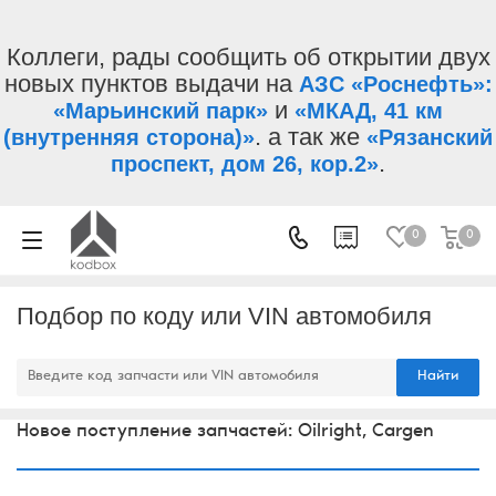
Коллеги, рады сообщить об открытии двух
новых пунктов выдачи на
АЗС «Роснефть»:
и
«Марьинский парк»
«МКАД, 41 км
. а так же
(внутренняя сторона)»
«Рязанский
.
проспект, дом 26, кор.2»
0
0
Подбор по коду или VIN автомобиля
Найти
Новое поступление запчастей: Oilright, Cargen