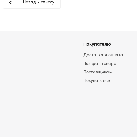
Назад к списку
Покупателю
Доставка и оплата
Возврат товара
Поставщикам
Покупателям