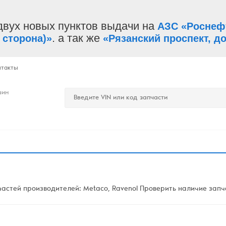
двух новых пунктов выдачи на
АЗС «Роснеф
. а так же
 сторона)»
«Рязанский проспект, до
нтакты
зин
стей производителей: Metaco, Ravenol Проверить наличие запча