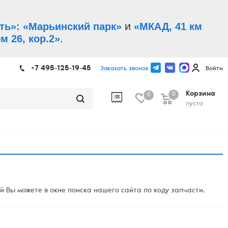
и
ть»: «Марьинский парк»
«МКАД, 41 км
.
м 26, кор.2»
+7 495-125-19-45
Заказать звонок
Войти
Корзина
0
0
пуста
 Вы можете в окне поиска нашего сайта по коду запчасти.