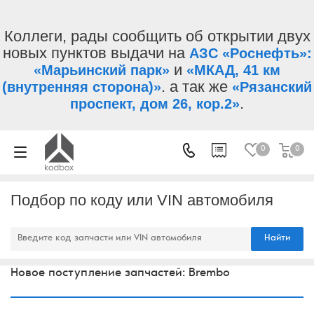
Коллеги, рады сообщить об открытии двух
новых пунктов выдачи на
АЗС «Роснефть»:
и
«Марьинский парк»
«МКАД, 41 км
. а так же
(внутренняя сторона)»
«Рязанский
.
проспект, дом 26, кор.2»
0
0
Подбор по коду или VIN автомобиля
Найти
Новое поступление запчастей: Brembo